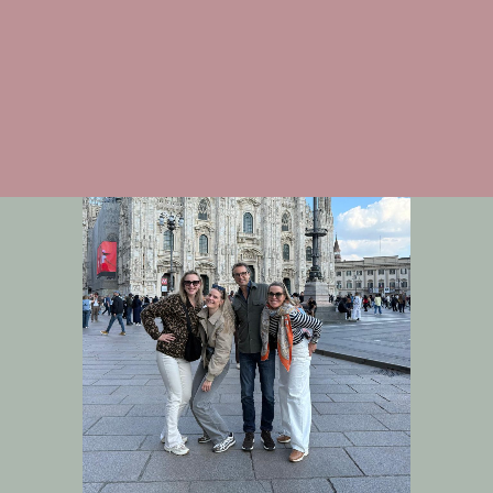
Design
English