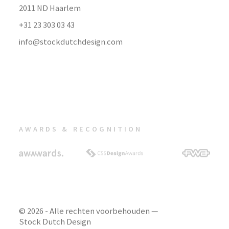
2011 ND Haarlem
+31 23 303 03 43
info@stockdutchdesign.com
AWARDS & RECOGNITION
© 2026 - Alle rechten voorbehouden —
Stock Dutch Design