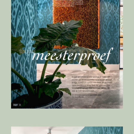
English